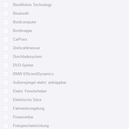
BlueMotion Technology
Bluetooth
Bordcomputer
Bordmappe
CarPass
Drehzahlmesser
Durchladesystem
DVD-Spieler
BMW EfficientDynamics
Außenspiegel elektr. anklappbar
Elektr. Fensterheber
Elektrische Sitze
Fahrwerksregelung
Finanzierbar
Freisprecheinrichtung