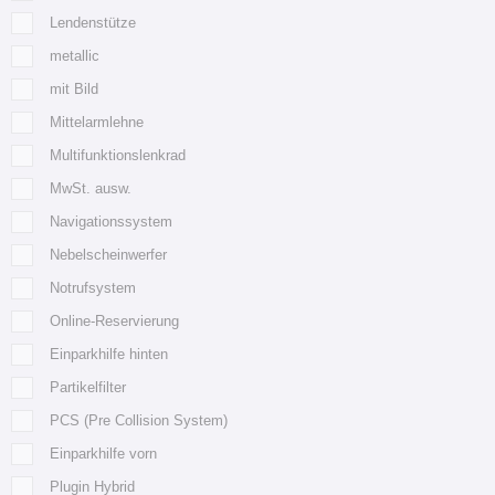
Lendenstütze
metallic
mit Bild
Mittelarmlehne
Multifunktionslenkrad
MwSt. ausw.
Navigationssystem
Nebelscheinwerfer
Notrufsystem
Online-Reservierung
Einparkhilfe hinten
Partikelfilter
PCS (Pre Collision System)
Einparkhilfe vorn
Plugin Hybrid