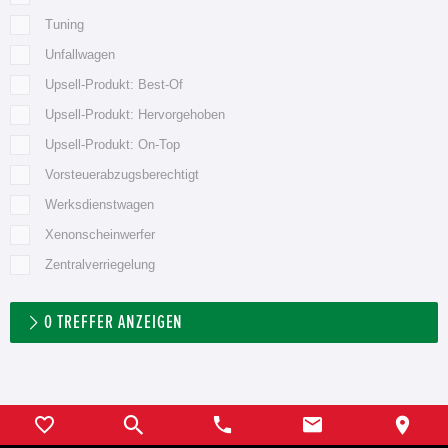
Tuning
Unfallwagen
Upsell-Produkt: Best-Of
Upsell-Produkt: Hervorgehoben
Upsell-Produkt: On-Top
Vorsteuerabzugsberechtigt
Werksdienstwagen
Xenonscheinwerfer
Zentralverriegelung
0
TREFFER ANZEIGEN