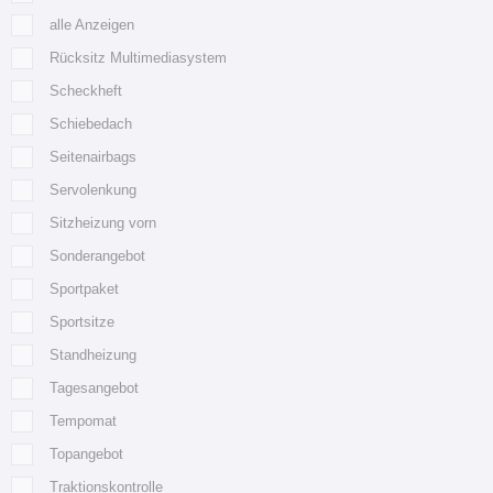
alle Anzeigen
Rücksitz Multimediasystem
Scheckheft
Schiebedach
Seitenairbags
Servolenkung
Sitzheizung vorn
Sonderangebot
Sportpaket
Sportsitze
Standheizung
Tagesangebot
Tempomat
Topangebot
Traktionskontrolle